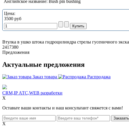
Английское название:
Bush pin bushing
Цена:
3500 руб
Втулка в ушко штока гидроцилиндра стрелы гусеничного экск
2417380
Предложения
Актуальные предложения
Заказ товара
Распродажа
CRM,IP АТС,WEB разработки
X
Оставьте ваши контакты и наш консультант свяжется с вами!
X