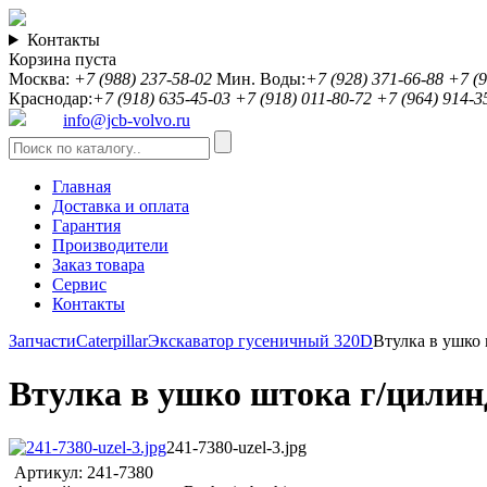
Контакты
Корзина пуста
Москва:
+7 (988) 237-58-02
Мин. Воды:
+7 (928) 371-66-88
+7 (9
Краснодар:
+7 (918) 635-45-03
+7 (918) 011-80-72
+7 (964) 914-3
info@jcb-volvo.ru
Главная
Доставка и оплата
Гарантия
Производители
Заказ товара
Сервис
Контакты
Запчасти
Caterpillar
Экскаватор гусеничный 320D
Втулка в ушко
Втулка в ушко штока г/цилиндр
241-7380-uzel-3.jpg
Артикул:
241-7380