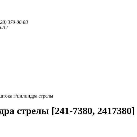
28) 370-06-88
5-32
 штока г/цилиндра стрелы
а стрелы [241-7380, 2417380] 