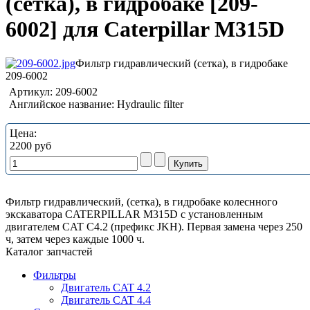
(сетка), в гидробаке [209-
6002] для Caterpillar M315D
Фильтр гидравлический (сетка), в гидробаке
209-6002
Артикул:
209-6002
Английское название:
Hydraulic filter
Цена:
2200 руб
Фильтр гидравлический, (сетка), в гидробаке колеснного
экскаватора CATERPILLAR M315D с установленным
двигателем CAT C4.2 (префикс JKH). Первая замена через 250
ч, затем через каждые 1000 ч.
Каталог запчастей
Фильтры
Двигатель CAT 4.2
Двигатель CAT 4.4