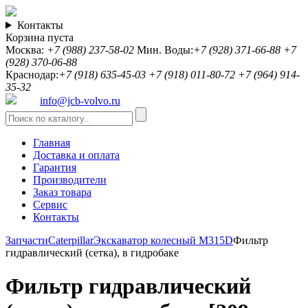
Контакты
Корзина пуста
Москва:
+7 (988) 237-58-02
Мин. Воды:
+7 (928) 371-66-88
+7
(928) 370-06-88
Краснодар:
+7 (918) 635-45-03
+7 (918) 011-80-72
+7 (964) 914-
35-32
info@jcb-volvo.ru
Главная
Доставка и оплата
Гарантия
Производители
Заказ товара
Сервис
Контакты
Запчасти
Caterpillar
Экскаватор колесный M315D
Фильтр
гидравлический (сетка), в гидробаке
Фильтр гидравлический