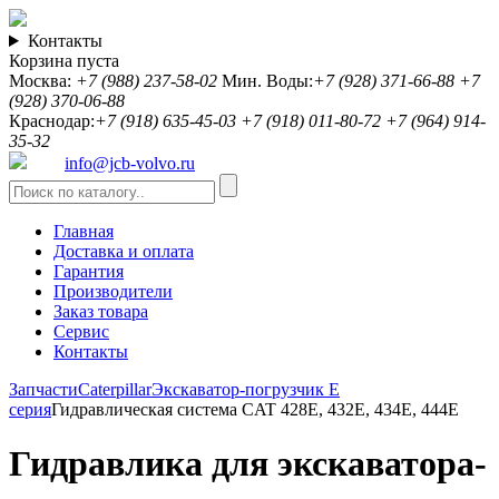
Контакты
Корзина пуста
Москва:
+7 (988) 237-58-02
Мин. Воды:
+7 (928) 371-66-88
+7
(928) 370-06-88
Краснодар:
+7 (918) 635-45-03
+7 (918) 011-80-72
+7 (964) 914-
35-32
info@jcb-volvo.ru
Главная
Доставка и оплата
Гарантия
Производители
Заказ товара
Сервис
Контакты
Запчасти
Caterpillar
Экскаватор-погрузчик E
серия
Гидравлическая система CAT 428E, 432E, 434E, 444E
Гидравлика для экскаватора-