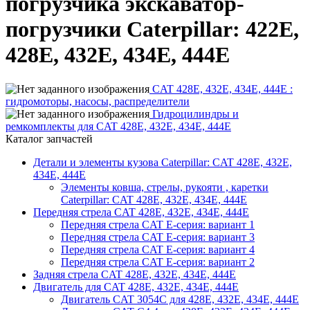
погрузчика экскаватор-
погрузчики Caterpillar: 422E,
428E, 432E, 434E, 444E
CAT 428E, 432E, 434E, 444E :
гидромоторы, насосы, распределители
Гидроцилиндры и
ремкомплекты для CAT 428E, 432E, 434E, 444E
Каталог запчастей
Детали и элементы кузова Caterpillar: CAT 428E, 432E,
434E, 444E
Элементы ковша, стрелы, рукояти , каретки
Caterpillar: CAT 428E, 432E, 434E, 444E
Передняя стрела CAT 428E, 432E, 434E, 444E
Передняя стрела CAT E-серия: вариант 1
Передняя стрела CAT E-серия: вариант 3
Передняя стрела CAT E-серия: вариант 4
Передняя стрела CAT E-серия: вариант 2
Задняя стрела CAT 428E, 432E, 434E, 444E
Двигатель для CAT 428E, 432E, 434E, 444E
Двигатель CAT 3054C для 428E, 432E, 434E, 444E