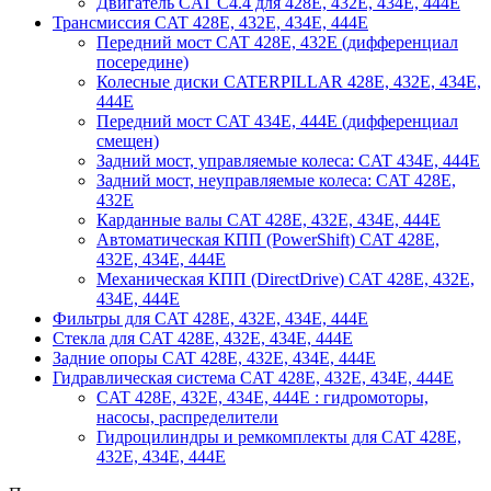
Двигатель CAT C4.4 для 428E, 432E, 434E, 444E
Трансмиссия CAT 428E, 432E, 434E, 444E
Передний мост CAT 428E, 432E (дифференциал
посередине)
Колесные диски CATERPILLAR 428E, 432E, 434E,
444E
Передний мост CAT 434E, 444E (дифференциал
смещен)
Задний мост, управляемые колеса: CAT 434E, 444E
Задний мост, неуправляемые колеса: CAT 428E,
432E
Карданные валы CAT 428E, 432E, 434E, 444E
Автоматическая КПП (PowerShift) CAT 428E,
432E, 434E, 444E
Механическая КПП (DirectDrive) CAT 428E, 432E,
434E, 444E
Фильтры для CAT 428E, 432E, 434E, 444E
Стекла для CAT 428E, 432E, 434E, 444E
Задние опоры CAT 428E, 432E, 434E, 444E
Гидравлическая система CAT 428E, 432E, 434E, 444E
CAT 428E, 432E, 434E, 444E : гидромоторы,
насосы, распределители
Гидроцилиндры и ремкомплекты для CAT 428E,
432E, 434E, 444E