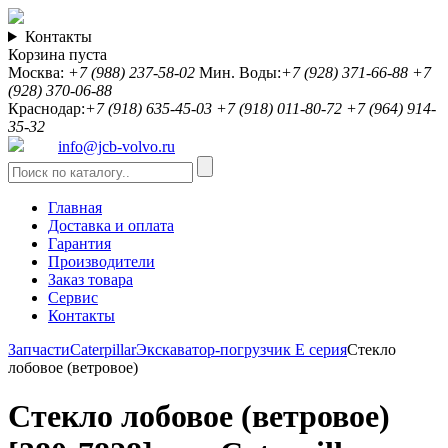
Контакты
Корзина пуста
Москва:
+7 (988) 237-58-02
Мин. Воды:
+7 (928) 371-66-88
+7
(928) 370-06-88
Краснодар:
+7 (918) 635-45-03
+7 (918) 011-80-72
+7 (964) 914-
35-32
info@jcb-volvo.ru
Главная
Доставка и оплата
Гарантия
Производители
Заказ товара
Сервис
Контакты
Запчасти
Caterpillar
Экскаватор-погрузчик E серия
Стекло
лобовое (ветровое)
Стекло лобовое (ветровое)