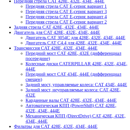
Передняя стрела CAT 428E, 432E, 434E, 444E
Передняя стрела CAT E-серия: вариант 1
Передняя стрела CAT E-серия: вариант 3
Передняя стрела CAT E-серия: вариант 4
Передняя стрела CAT E-серия: вариант 2
Задняя стрела CAT 428E, 432E, 434E, 444E
Двигатель для CAT 428E, 432E, 434E, 444E
Двигатель CAT 3054C для 428E, 432E, 434E, 444E
Двигатель CAT C4.4 для 428E, 432E, 434E, 444E
Трансмиссия CAT 428E, 432E, 434E, 444E
Передний мост CAT 428E, 432E (дифференциал
посередине)
Колесные диски CATERPILLAR 428E, 432E, 434E,
444E
Передний мост CAT 434E, 444E (дифференциал
смещен)
Задний мост, управляемые колеса: CAT 434E, 444E
Задний мост, неуправляемые колеса: CAT 428E,
432E
Карданные валы CAT 428E, 432E, 434E, 444E
Автоматическая КПП (PowerShift) CAT 428E,
432E, 434E, 444E
Механическая КПП (DirectDrive) CAT 428E, 432E,
434E, 444E
Фильтры для CAT 428E, 432E, 434E, 444E