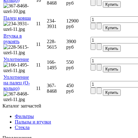
кольцо)
10
8468
руб
Палец ковша
234-
12900
11
3931
руб
Втулка в
рукоять
228-
3900
11
5615
руб
Уплотнение
166-
550
11
1495
руб
Уплотнение
на палец (О-
367-
450
кольцо)
11
8468
руб
Каталог запчастей
Фильтры
Пальцы и втулки
Стекла
Предложения