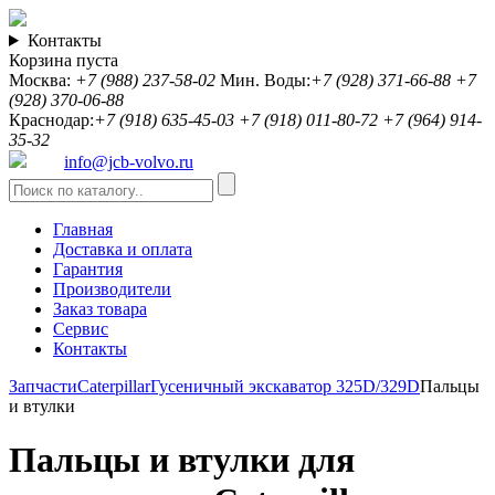
Контакты
Корзина пуста
Москва:
+7 (988) 237-58-02
Мин. Воды:
+7 (928) 371-66-88
+7
(928) 370-06-88
Краснодар:
+7 (918) 635-45-03
+7 (918) 011-80-72
+7 (964) 914-
35-32
info@jcb-volvo.ru
Главная
Доставка и оплата
Гарантия
Производители
Заказ товара
Сервис
Контакты
Запчасти
Caterpillar
Гусеничный экскаватор 325D/329D
Пальцы
и втулки
Пальцы и втулки для