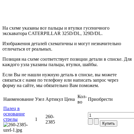
На схеме указаны все пальцы и втулки гусеничного
экскаватора CATERPILLAR 325D/DL, 329D/DL.
Изображения деталей схематичны и могут незначительно
отличаться от реальных.
Позиция на схеме соответствует позиции детали в списке. Для
каждого узла указаны пальцы, втулки, шайбы.
Если Вы не нашли нужную деталь в списке, вы можете
связаться с нами по телефону или написать запрос через
форму на сайте, мы обязательно Вам поможем.
Кол-
Наименование
Узел
Артикул
Цена
Приобрести
во
Палец в
основание
260-
стрелы
1
2385