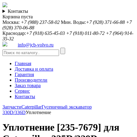
Контакты
Корзина пуста
Москва:
+7 (988) 237-58-02
Мин. Воды:
+7 (928) 371-66-88
+7
(928) 370-06-88
Краснодар:
+7 (918) 635-45-03
+7 (918) 011-80-72
+7 (964) 914-
35-32
info@jcb-volvo.ru
Главная
Доставка и оплата
Гарантия
Производители
Заказ товара
Сервис
Контакты
Запчасти
Caterpillar
Гусеничный экскаватор
330D/336D
Уплотнение
Уплотнение [235-7679] для