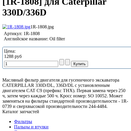
[1R-1808] для Caterpillar
330D/336D
1R-1808.jpg
Артикул:
1R-1808
Английское название:
Oil filter
Цена:
1288 руб
Масляный фильтр двигателя для гусеничного экскаватора
CATERPILLAR 330D/DL, 336D/DL с установленным
двигателем CAT C9 (префикс THX). Первая замена через 250
ч, затем через каждые 500 ч. Кросс номер: SO 10052. Может
заменяться на фильтры стандартной производительности - 1R-
0739 и сверхвысокой производительности 244-4484.
Каталог запчастей
Фильтры
Пальцы и втулки