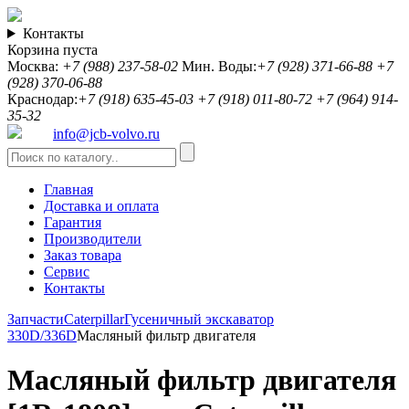
Контакты
Корзина пуста
Москва:
+7 (988) 237-58-02
Мин. Воды:
+7 (928) 371-66-88
+7
(928) 370-06-88
Краснодар:
+7 (918) 635-45-03
+7 (918) 011-80-72
+7 (964) 914-
35-32
info@jcb-volvo.ru
Главная
Доставка и оплата
Гарантия
Производители
Заказ товара
Сервис
Контакты
Запчасти
Caterpillar
Гусеничный экскаватор
330D/336D
Масляный фильтр двигателя
Масляный фильтр двигателя