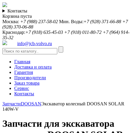
Контакты
Корзина пуста
Москва:
+7 (988) 237-58-02
Мин. Воды:
+7 (928) 371-66-88
+7
(928) 370-06-88
Краснодар:
+7 (918) 635-45-03
+7 (918) 011-80-72
+7 (964) 914-
35-32
info@jcb-volvo.ru
Главная
Доставка и оплата
Гарантия
Производители
Заказ товара
Сервис
Контакты
Запчасти
DOOSAN
Экскаватор колесный DOOSAN SOLAR
140W-V
Запчасти для экскаватора