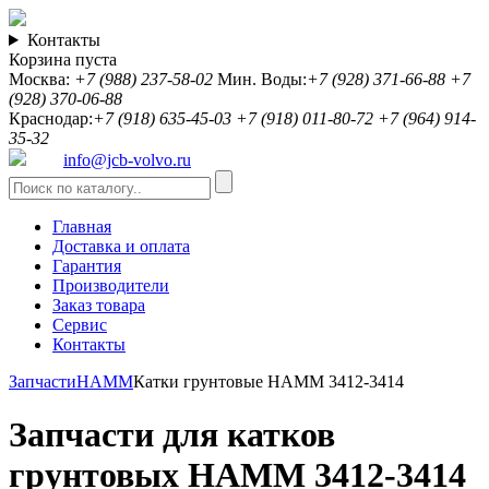
Контакты
Корзина пуста
Москва:
+7 (988) 237-58-02
Мин. Воды:
+7 (928) 371-66-88
+7
(928) 370-06-88
Краснодар:
+7 (918) 635-45-03
+7 (918) 011-80-72
+7 (964) 914-
35-32
info@jcb-volvo.ru
Главная
Доставка и оплата
Гарантия
Производители
Заказ товара
Сервис
Контакты
Запчасти
HAMM
Катки грунтовые HAMM 3412-3414
Запчасти для катков
грунтовых HAMM 3412-3414