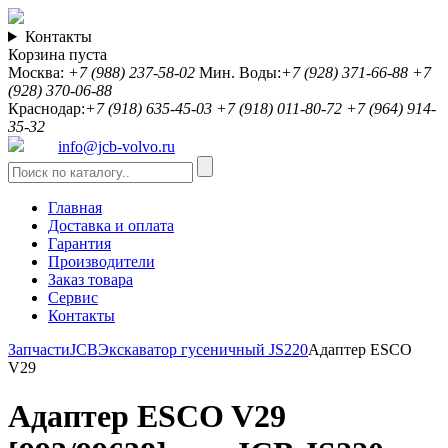
Контакты
Корзина пуста
Москва:
+7 (988) 237-58-02
Мин. Воды:
+7 (928) 371-66-88
+7
(928) 370-06-88
Краснодар:
+7 (918) 635-45-03
+7 (918) 011-80-72
+7 (964) 914-
35-32
info@jcb-volvo.ru
Главная
Доставка и оплата
Гарантия
Производители
Заказ товара
Сервис
Контакты
Запчасти
JCB
Экскаватор гусеничный JS220
Адаптер ESCO
V29
Адаптер ESCO V29