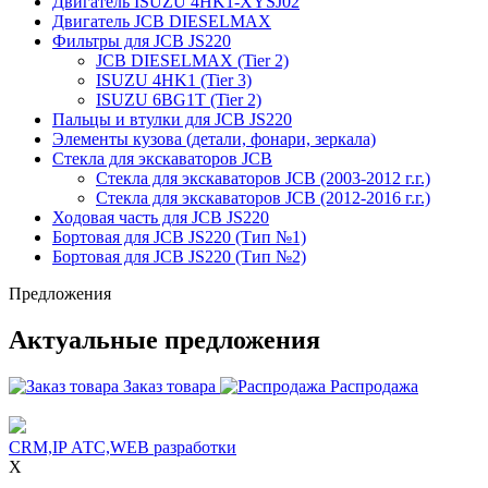
Двигатель ISUZU 4HK1-XYSJ02
Двигатель JCB DIESELMAX
Фильтры для JCB JS220
JCB DIESELMAX (Tier 2)
ISUZU 4HK1 (Tier 3)
ISUZU 6BG1T (Tier 2)
Пальцы и втулки для JCB JS220
Элементы кузова (детали, фонари, зеркала)
Стекла для экскаваторов JCB
Стекла для экскаваторов JCB (2003-2012 г.г.)
Стекла для экскаваторов JCB (2012-2016 г.г.)
Ходовая часть для JCB JS220
Бортовая для JCB JS220 (Тип №1)
Бортовая для JCB JS220 (Тип №2)
Предложения
Актуальные предложения
Заказ товара
Распродажа
CRM,IP АТС,WEB разработки
X