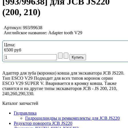
[993/99638] для JCB JS220
(200, 210)
Артикул:
993/99638
Английское название:
Adapter tooth V29
Цена:
6500 руб
Адаптер для зуба (коронки) ковша для экскаватора JCB JS220.
Тип ESCO V29 Подходит для всех типов коронок серии
ESCO V29 SUPER V. Вваривается в кромку ковша. Также
ставится и на другие типы экскаваторов JCB - JS 200, 210,
240,260,290,330.
Каталог запчастей
Гидравлика
Гидроцилиндры и ремкомплекты для JCB JS220
Редуктор поворота JCB JS220