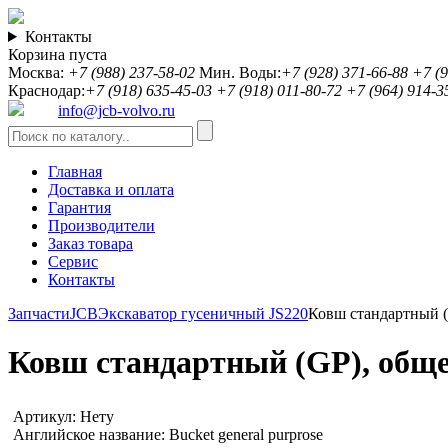
Контакты
Корзина пуста
Москва:
+7 (988) 237-58-02
Мин. Воды:
+7 (928) 371-66-88
+7 (9
Краснодар:
+7 (918) 635-45-03
+7 (918) 011-80-72
+7 (964) 914-3
info@jcb-volvo.ru
Главная
Доставка и оплата
Гарантия
Производители
Заказ товара
Сервис
Контакты
Запчасти
JCB
Экскаватор гусеничный JS220
Ковш стандартный (
Ковш стандартный (GP), общег
Артикул:
Нету
Английское название:
Bucket general purprose