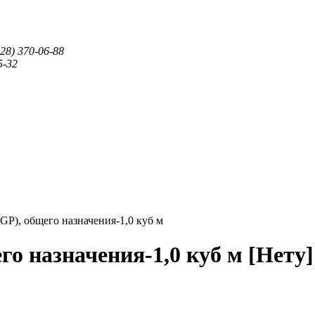
28) 370-06-88
5-32
GP), общего назначения-1,0 куб м
о назначения-1,0 куб м [Нету] 