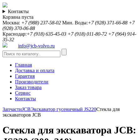
Контакты
Корзина пуста
Москва:
+7 (988) 237-58-02
Мин. Воды:
+7 (928) 371-66-88
+7
(928) 370-06-88
Краснодар:
+7 (918) 635-45-03
+7 (918) 011-80-72
+7 (964) 914-
35-32
info@jcb-volvo.ru
Главная
Доставка и оплата
Гарантия
Производители
Заказ товара
Сервис
Контакты
Запчасти
JCB
Экскаватор гусеничный JS220
Стекла для
экскаваторов JCB
Стекла для экскаватора JCB: