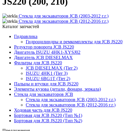
JS220 (200, 210)
Стекла для экскаваторов JCB (2003-2012 г.г.)
Стекла для экскаваторов JCB (2012-2016 г.г.)
Каталог запчастей
Гидравлика
Гидроцилиндры и ремкомплекты для JCB JS220
Редуктор поворота JCB JS220
Двигатель ISUZU 4HK1-XYSJ02
Двигатель JCB DIESELMAX
Фильтры для JCB JS220
JCB DIESELMAX (Tier 2)
ISUZU 4HK1 (Tier 3)
ISUZU 6BG1T (Tier 2)
Пальцы и втулки для JCB JS220
Элементы кузова (детали, фонари, зеркала)
Стекла для экскаваторов JCB
Стекла для экскаваторов JCB (2003-2012 г.г.)
Стекла для экскаваторов JCB (2012-2016 г.г.)
Ходовая часть для JCB JS220
Бортовая для JCB JS220 (Тип №1)
Бортовая для JCB JS220 (Тип №2)
Предложения