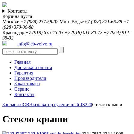
Контакты
Корзина пуста
Москва:
+7 (988) 237-58-02
Мин. Воды:
+7 (928) 371-66-88
+7
(928) 370-06-88
Краснодар:
+7 (918) 635-45-03
+7 (918) 011-80-72
+7 (964) 914-
35-32
info@jcb-volvo.ru
Главная
Доставка и оплата
Гарантия
Производители
Заказ товара
Сервис
Контакты
Запчасти
JCB
Экскаватор гусеничный JS220
Стекло крыши
Стекло крыши
333-j7857-333-k1995-