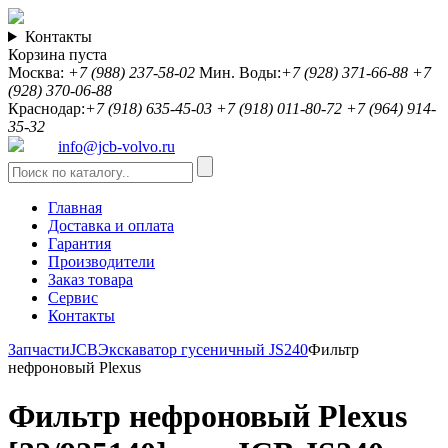
Контакты
Корзина пуста
Москва:
+7 (988) 237-58-02
Мин. Воды:
+7 (928) 371-66-88
+7
(928) 370-06-88
Краснодар:
+7 (918) 635-45-03
+7 (918) 011-80-72
+7 (964) 914-
35-32
info@jcb-volvo.ru
Главная
Доставка и оплата
Гарантия
Производители
Заказ товара
Сервис
Контакты
Запчасти
JCB
Экскаватор гусеничный JS240
Фильтр
нефроновый Plexus
Фильтр нефроновый Plexus