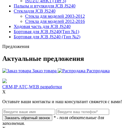
ISUZU 4HK1 (Tier 3)
Пальцы и втулкидля JCB JS240
Стекладля JCB JS240
Стекла для моделей 2003-2012
Стекла для моделей 2012-2016
Ходовая часть для JCB JS240
Бортовая для JCB JS240(Тип №1)
Бортовая для JCB JS240 (Тип №2)
Предложения
Актуальные предложения
Заказ товара
Распродажа
CRM,IP АТС,WEB разработки
X
Оставьте ваши контакты и наш консультант свяжется с вами!
* - поля обязательные для
заполнения.