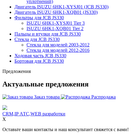
уплотнений)
Двигатель ISUZU 6HK1-XYSJ01 (JCB JS330)
Двигатель ISUZU 6HK1-XQB01 (JS330)
Фильтры для JCB JS330
ISUZU 6HK1-XYSJ01 Tier 3
ISUZU 6HK1-XQB01 Tier 2
Пальцы и втулки для JCB JS330
Стекла для JCB JS330
Стекла для моделей 2003-2012
Стекла для моделей 2012-2016
Ходовая часть JCB JS330
Бортовая для JCB JS330
Предложения
Актуальные предложения
Заказ товара
Распродажа
CRM,IP АТС,WEB разработки
X
Оставьте ваши контакты и наш консультант свяжется с вами!