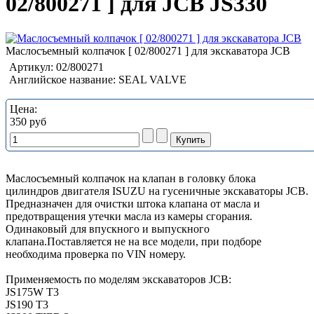
02/800271 ] для JCB JS330
Маслосъемный колпачок [ 02/800271 ] для экскаватора JCB
Артикул:
02/800271
Английское название:
SEAL VALVE
Цена:
350 руб
Маслосъемный колпачок на клапан в головку блока
цилиндров двигателя ISUZU на гусеничные экскаваторы JCB.
Предназначен для очистки штока клапана от масла и
предотвращения утечки масла из камеры сгорания.
Одинаковый для впускного и выпускного
клапана.Поставляется не на все модели, при подборе
необходима проверка по VIN номеру.
Применяемость по моделям экскаваторов JCB:
JS175W T3
JS190 T3