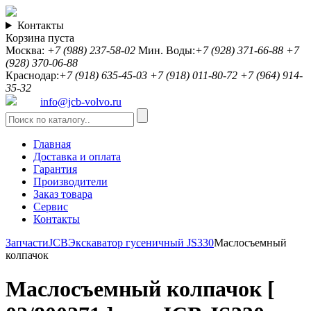
Контакты
Корзина пуста
Москва:
+7 (988) 237-58-02
Мин. Воды:
+7 (928) 371-66-88
+7
(928) 370-06-88
Краснодар:
+7 (918) 635-45-03
+7 (918) 011-80-72
+7 (964) 914-
35-32
info@jcb-volvo.ru
Главная
Доставка и оплата
Гарантия
Производители
Заказ товара
Сервис
Контакты
Запчасти
JCB
Экскаватор гусеничный JS330
Маслосъемный
колпачок
Маслосъемный колпачок [