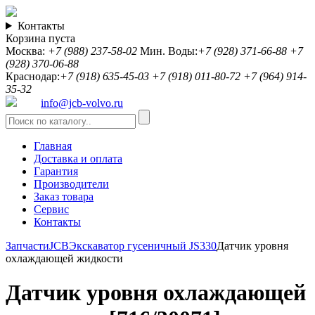
Контакты
Корзина пуста
Москва:
+7 (988) 237-58-02
Мин. Воды:
+7 (928) 371-66-88
+7
(928) 370-06-88
Краснодар:
+7 (918) 635-45-03
+7 (918) 011-80-72
+7 (964) 914-
35-32
info@jcb-volvo.ru
Главная
Доставка и оплата
Гарантия
Производители
Заказ товара
Сервис
Контакты
Запчасти
JCB
Экскаватор гусеничный JS330
Датчик уровня
охлаждающей жидкости
Датчик уровня охлаждающей