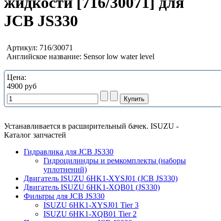
жидкости [716/30071] для
JCB JS330
Артикул:
716/30071
Английское название:
Sensor low water level
Цена:
4900 руб
Устанавливается в расширительный бачек. ISUZU -
Каталог запчастей
Гидравлика для JCB JS330
Гидроцилиндры и ремкомплекты (наборы
уплотнений)
Двигатель ISUZU 6HK1-XYSJ01 (JCB JS330)
Двигатель ISUZU 6HK1-XQB01 (JS330)
Фильтры для JCB JS330
ISUZU 6HK1-XYSJ01 Tier 3
ISUZU 6HK1-XQB01 Tier 2