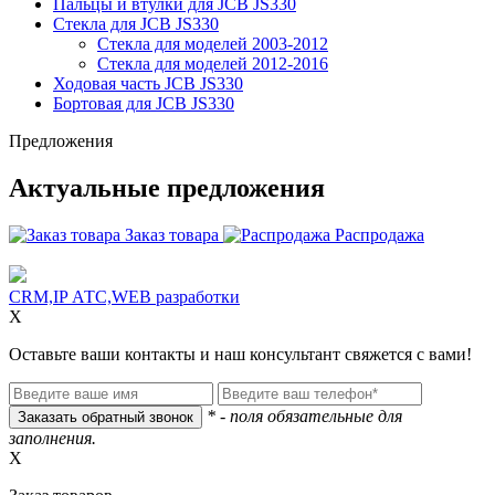
Пальцы и втулки для JCB JS330
Стекла для JCB JS330
Стекла для моделей 2003-2012
Стекла для моделей 2012-2016
Ходовая часть JCB JS330
Бортовая для JCB JS330
Предложения
Актуальные предложения
Заказ товара
Распродажа
CRM,IP АТС,WEB разработки
X
Оставьте ваши контакты и наш консультант свяжется с вами!
* - поля обязательные для
заполнения.
X