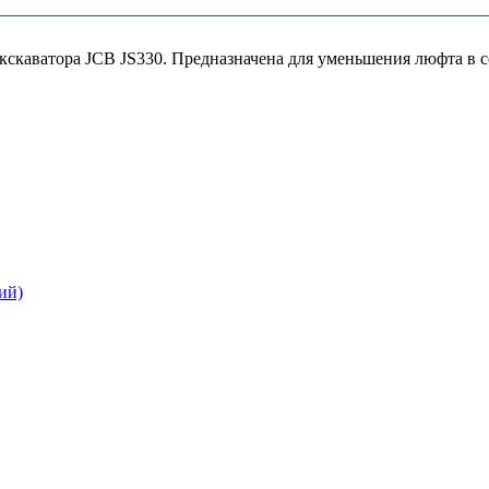
кскаватора JCB JS330. Предназначена для уменьшения люфта в с
ий)