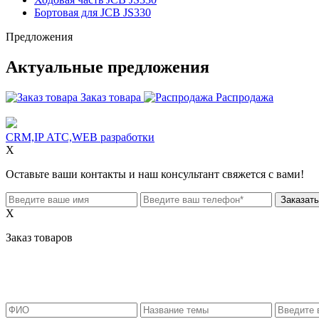
Бортовая для JCB JS330
Предложения
Актуальные предложения
Заказ товара
Распродажа
CRM,IP АТС,WEB разработки
X
Оставьте ваши контакты и наш консультант свяжется с вами!
X
Заказ товаров