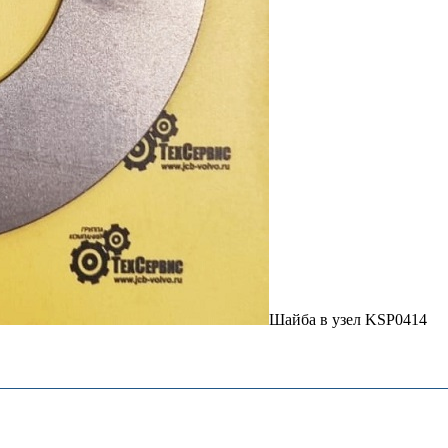
Шайба в узел KSP0414