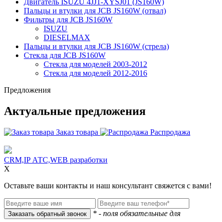
Двигатель ISUZU 4JJ1-XYSJ01 (JS160W)
Пальцы и втулки для JCB JS160W (отвал)
Фильтры для JCB JS160W
ISUZU
DIESELMAX
Пальцы и втулки для JCB JS160W (стрела)
Стекла для JCB JS160W
Стекла для моделей 2003-2012
Стекла для моделей 2012-2016
Предложения
Актуальные предложения
Заказ товара
Распродажа
CRM,IP АТС,WEB разработки
X
Оставьте ваши контакты и наш консультант свяжется с вами!
* - поля обязательные для