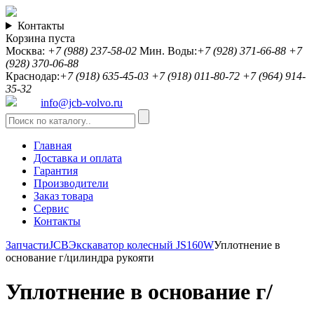
Контакты
Корзина пуста
Москва:
+7 (988) 237-58-02
Мин. Воды:
+7 (928) 371-66-88
+7
(928) 370-06-88
Краснодар:
+7 (918) 635-45-03
+7 (918) 011-80-72
+7 (964) 914-
35-32
info@jcb-volvo.ru
Главная
Доставка и оплата
Гарантия
Производители
Заказ товара
Сервис
Контакты
Запчасти
JCB
Экскаватор колесный JS160W
Уплотнение в
основание г/цилиндра рукояти
Уплотнение в основание г/