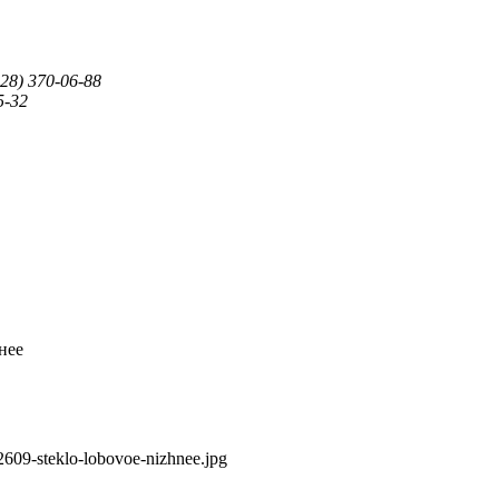
28) 370-06-88
5-32
нее
609-steklo-lobovoe-nizhnee.jpg