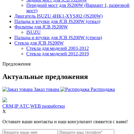
Передний мост для JS200W (Вариант 1, разрезной
мост)
Двигатель ISUZU 4HK1-XYSJ02 (JS200W)
Пальцы и втулки для JCB JS200W (отвал)
Фильтры для JCB JS200W
ISUZU
Пальцы и втулки для JCB JS200W (стрела)
Стекла для JCB JS200W
Стекла для моделей 2003-2012
Стекла для моделей 2012-2019
Предложения
Актуальные предложения
Заказ товара
Распродажа
CRM,IP АТС,WEB разработки
X
Оставьте ваши контакты и наш консультант свяжется с вами!