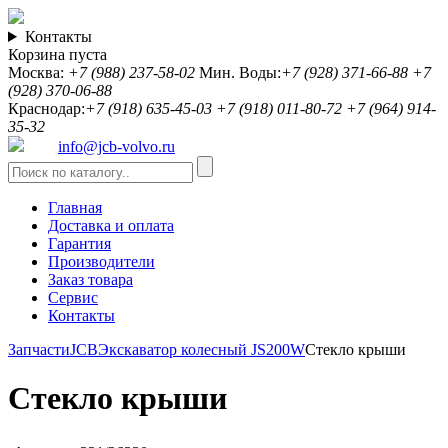
Контакты
Корзина пуста
Москва:
+7 (988) 237-58-02
Мин. Воды:
+7 (928) 371-66-88
+7
(928) 370-06-88
Краснодар:
+7 (918) 635-45-03
+7 (918) 011-80-72
+7 (964) 914-
35-32
info@jcb-volvo.ru
Главная
Доставка и оплата
Гарантия
Производители
Заказ товара
Сервис
Контакты
Запчасти
JCB
Экскаватор колесный JS200W
Стекло крыши
Стекло крыши