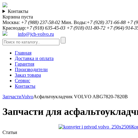
Контакты
Корзина пуста
Москва:
+7 (988) 237-58-02
Мин. Воды:
+7 (928) 371-66-88
+7 (9
Краснодар:
+7 (918) 635-45-03
+7 (918) 011-80-72
+7 (964) 914-3
info@jcb-volvo.ru
Главная
Доставка и оплата
Гарантия
Производители
Заказ товара
Сервис
Контакты
Запчасти
Volvo
Асфальтоукладчик VOLVO ABG7820-7820B
Запчасти для асфальтоукла
Ко
Статьи