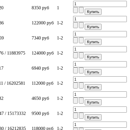
20
8350 руб
1
86
122000 руб
1-2
59
7340 руб
1-2
6 / 11883975
124000 руб
1-2
17
6940 руб
1-2
1 / 16202581
112000 руб
1-2
32
4650 руб
1-2
7 / 15173332
9500 руб
1-2
0 / 16212835
118000 руб
1-2