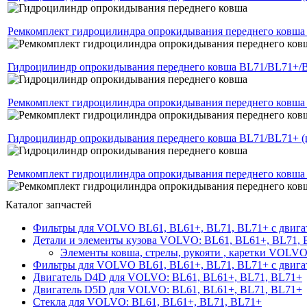
Ремкомплект гидроцилиндра опрокидывания переднего ковша
Гидроцилиндр опрокидывания переднего ковша BL71/BL71+/B
Ремкомплект гидроцилиндра опрокидывания переднего ковша
Гидроцилиндр опрокидывания переднего ковша BL71/BL71+ (
Ремкомплект гидроцилиндра опрокидывания переднего ковша
Каталог запчастей
Фильтры для VOLVO BL61, BL61+, BL71, BL71+ c двиг
Детали и элементы кузова VOLVO: BL61, BL61+, BL71,
Элементы ковша, стрелы, рукояти , каретки VOLVO
Фильтры для VOLVO BL61, BL61+, BL71, BL71+ c двиг
Двигатель D4D для VOLVO: BL61, BL61+, BL71, BL71+
Двигатель D5D для VOLVO: BL61, BL61+, BL71, BL71+
Стекла для VOLVO: BL61, BL61+, BL71, BL71+