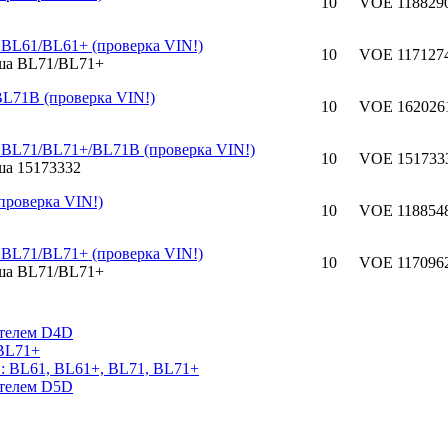
10
VOE 118829
 BL61/BL61+ (проверка VIN!)
10
VOE 117127
L71B (проверка VIN!)
10
VOE 1620261
 BL71/BL71+/BL71B (проверка VIN!)
10
VOE 1517333
проверка VIN!)
10
VOE 1188548
 BL71/BL71+ (проверка VIN!)
10
VOE 117096
ателем D4D
 BL71+
: BL61, BL61+, BL71, BL71+
ателем D5D