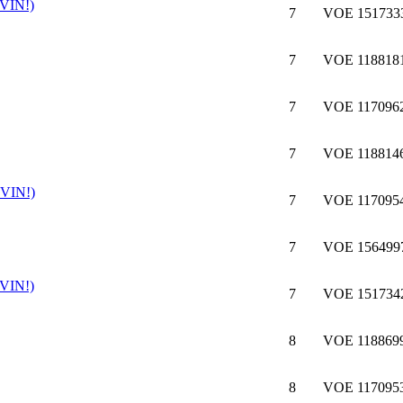
VIN!)
7
VOE 1517333
7
VOE 1188181
7
VOE 117096
7
VOE 1188146
 VIN!)
7
VOE 117095
7
VOE 1564997
VIN!)
7
VOE 151734
8
VOE 1188699
8
VOE 117095