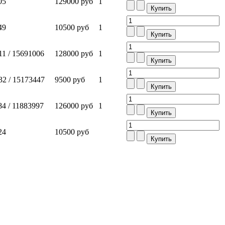
05
129000 руб
1
49
10500 руб
1
1 / 15691006
128000 руб
1
2 / 15173447
9500 руб
1
4 / 11883997
126000 руб
1
24
10500 руб