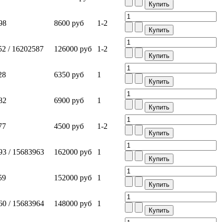
98
8600 руб
1-2
2 / 16202587
126000 руб
1-2
28
6350 руб
1
82
6900 руб
1
77
4500 руб
1-2
3 / 15683963
162000 руб
1
59
152000 руб
1
0 / 15683964
148000 руб
1