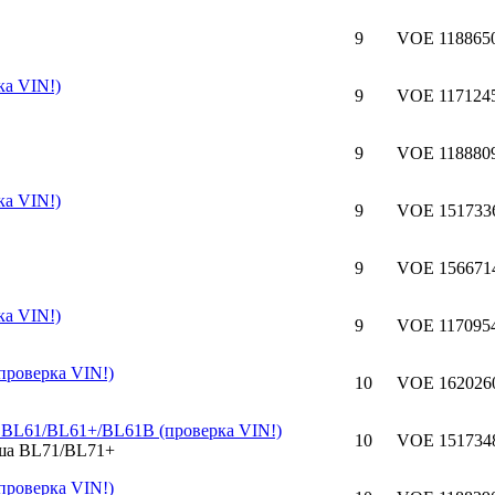
9
VOE 1188650
ка VIN!)
9
VOE 117124
9
VOE 1188809
ка VIN!)
9
VOE 151733
9
VOE 156671
ка VIN!)
9
VOE 117095
проверка VIN!)
10
VOE 162026
 BL61/BL61+/BL61B (проверка VIN!)
10
VOE 151734
проверка VIN!)