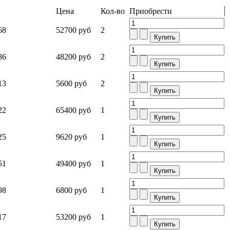
Цена
Кол-во
Приобрести
68
52700 руб
2
86
48200 руб
2
13
5600 руб
2
22
65400 руб
1
25
9620 руб
1
51
49400 руб
1
98
6800 руб
1
17
53200 руб
1