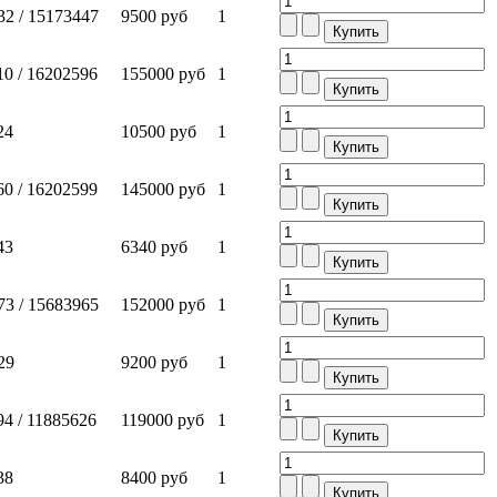
2 / 15173447
9500 руб
1
0 / 16202596
155000 руб
1
24
10500 руб
1
0 / 16202599
145000 руб
1
43
6340 руб
1
3 / 15683965
152000 руб
1
29
9200 руб
1
4 / 11885626
119000 руб
1
38
8400 руб
1