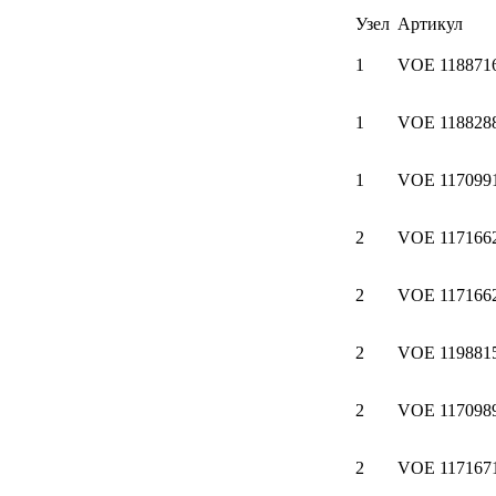
Узел
Артикул
1
VOE 118871
1
VOE 118828
1
VOE 117099
2
VOE 117166
2
VOE 117166
2
VOE 119881
2
VOE 117098
2
VOE 117167