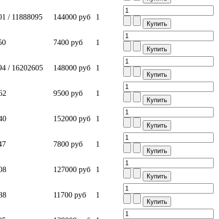
1 / 11888095
144000 руб
1
50
7400 руб
1
4 / 16202605
148000 руб
1
62
9500 руб
1
40
152000 руб
1
47
7800 руб
1
08
127000 руб
1
88
11700 руб
1