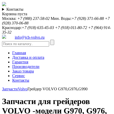
Контакты
Корзина пуста
Москва:
+7 (988) 237-58-02
Мин. Воды:
+7 (928) 371-66-88
+7
(928) 370-06-88
Краснодар:
+7 (918) 635-45-03
+7 (918) 011-80-72
+7 (964) 914-
35-32
info@jcb-volvo.ru
Главная
Доставка и оплата
Гарантия
Производители
Заказ товара
Сервис
Контакты
Запчасти
Volvo
Грейдер VOLVO G970,G976,G990
Запчасти для грейдеров
VOLVO -модели G970, G976,