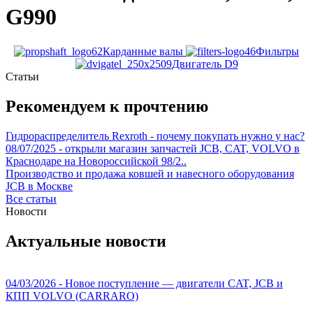
G990
Карданные валы
Фильтры
Двигатель D9
Статьи
Рекомендуем к прочтению
Гидрораспределитель Rexroth - почему покупать нужно у нас?
08/07/2025 - открыли магазин запчастей JCB, CAT, VOLVO в
Краснодаре на Новороссийской 98/2..
Производство и продажа ковшей и навесного оборудования
JCB в Москве
Все статьи
Новости
Актуальные новости
04/03/2026 - Новое поступление — двигатели CAT, JCB и
КПП VOLVO (CARRARO)