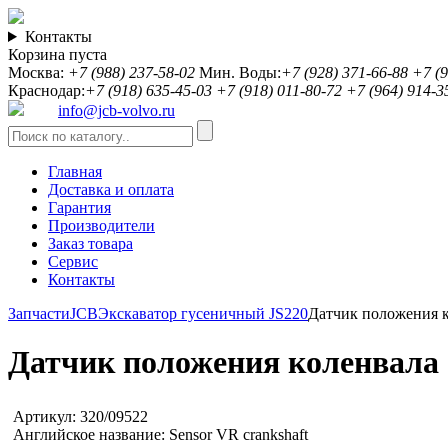
Контакты
Корзина пуста
Москва:
+7 (988) 237-58-02
Мин. Воды:
+7 (928) 371-66-88
+7 (9
Краснодар:
+7 (918) 635-45-03
+7 (918) 011-80-72
+7 (964) 914-3
info@jcb-volvo.ru
Главная
Доставка и оплата
Гарантия
Производители
Заказ товара
Сервис
Контакты
Запчасти
JCB
Экскаватор гусеничный JS220
Датчик положения 
Датчик положения коленвала [
Артикул:
320/09522
Английское название:
Sensor VR crankshaft