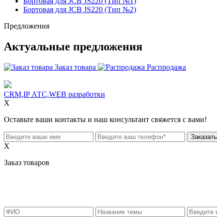
Бортовая для JCB JS220 (Тип №1)
Бортовая для JCB JS220 (Тип №2)
Предложения
Актуальные предложения
Заказ товара
Распродажа
CRM,IP АТС,WEB разработки
X
Оставьте ваши контакты и наш консультант свяжется с вами!
X
Заказ товаров