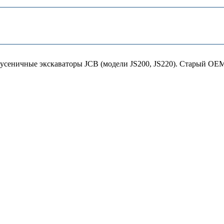
сеничные экскаваторы JCB (модели JS200, JS220). Старый ОЕМ 