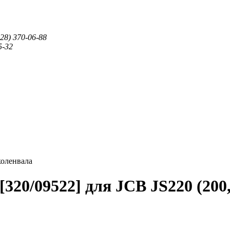
28) 370-06-88
5-32
коленвала
320/09522] для JCB JS220 (200,