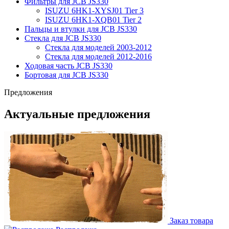
Фильтры для JCB JS330
ISUZU 6HK1-XYSJ01 Tier 3
ISUZU 6HK1-XQB01 Tier 2
Пальцы и втулки для JCB JS330
Стекла для JCB JS330
Стекла для моделей 2003-2012
Стекла для моделей 2012-2016
Ходовая часть JCB JS330
Бортовая для JCB JS330
Предложения
Актуальные предложения
Заказ товара