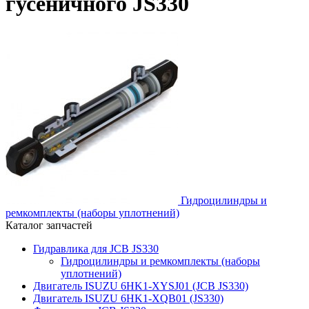
гусеничного JS330
Гидроцилиндры и
ремкомплекты (наборы уплотнений)
Каталог запчастей
Гидравлика для JCB JS330
Гидроцилиндры и ремкомплекты (наборы
уплотнений)
Двигатель ISUZU 6HK1-XYSJ01 (JCB JS330)
Двигатель ISUZU 6HK1-XQB01 (JS330)