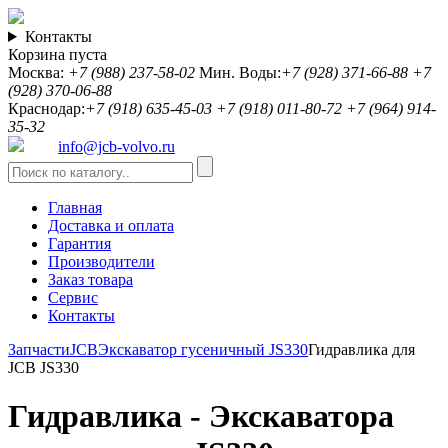
Контакты
Корзина пуста
Москва:
+7 (988) 237-58-02
Мин. Воды:
+7 (928) 371-66-88
+7
(928) 370-06-88
Краснодар:
+7 (918) 635-45-03
+7 (918) 011-80-72
+7 (964) 914-
35-32
info@jcb-volvo.ru
Главная
Доставка и оплата
Гарантия
Производители
Заказ товара
Сервис
Контакты
Запчасти
JCB
Экскаватор гусеничный JS330
Гидравлика для
JCB JS330
Гидравлика - Экскаватора