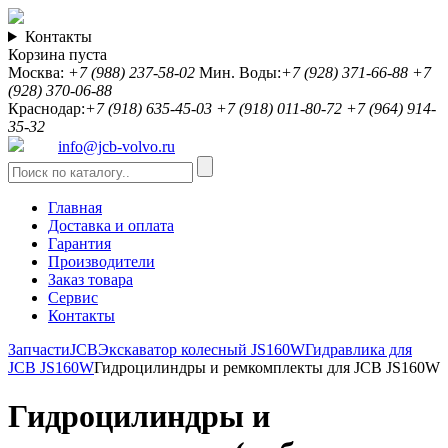
Контакты
Корзина пуста
Москва:
+7 (988) 237-58-02
Мин. Воды:
+7 (928) 371-66-88
+7
(928) 370-06-88
Краснодар:
+7 (918) 635-45-03
+7 (918) 011-80-72
+7 (964) 914-
35-32
info@jcb-volvo.ru
Главная
Доставка и оплата
Гарантия
Производители
Заказ товара
Сервис
Контакты
Запчасти
JCB
Экскаватор колесный JS160W
Гидравлика для
JCB JS160W
Гидроцилиндры и ремкомплекты для JCB JS160W
Гидроцилиндры и