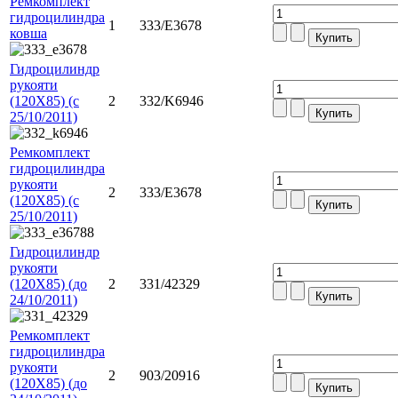
Ремкомплект
гидроцилиндра
1
333/E3678
ковша
Гидроцилиндр
рукояти
(120Х85) (с
2
332/K6946
25/10/2011)
Ремкомплект
гидроцилиндра
рукояти
2
333/E3678
(120Х85) (с
25/10/2011)
Гидроцилиндр
рукояти
(120Х85) (до
2
331/42329
24/10/2011)
Ремкомплект
гидроцилиндра
рукояти
2
903/20916
(120Х85) (до