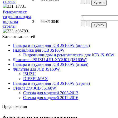
стрелы
Ремкомплект
гидроцилиндра
подъема
3
998/10040
стрелы
Каталог запчастей
Пальцы и втулки для JCB JS160W (опоры)
Гидравлика для JCB JS160W
Гидроцилиндры и ремкомплекты для JCB JS160W
Двигатель ISUZU 4JJ1-XYSJ01 (JS160W)
Пальцы и втулки для JCB JS160W (отвал)
Фильтры для JCB JS160W
ISUZU
DIESELMAX
Пальцы и втулки для JCB JS160W (стрела)
Стекла для JCB JS160W
Стекла для моделей 2003-2012
Стекла для моделей 2012-2016
Предложения
Актуальные предложения