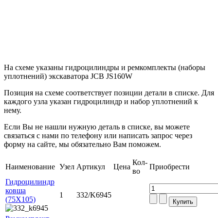
На схеме указаны гидроцилиндры и ремкомплекты (наборы
уплотнений) экскаватора JCB JS160W
Позиция на схеме соответствует позиции детали в списке. Для
каждого узла указан гидроцилиндр и набор уплотнений к
нему.
Если Вы не нашли нужную деталь в списке, вы можете
связаться с нами по телефону или написать запрос через
форму на сайте, мы обязательно Вам поможем.
Кол-
Наименование
Узел
Артикул
Цена
Приобрести
во
Гидроцилиндр
ковша
1
332/K6945
(75X105)