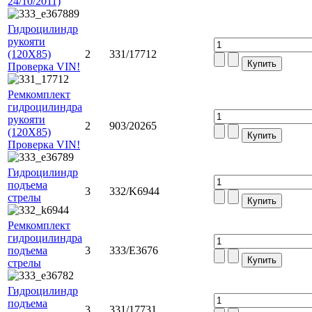
24/10/2011)
Гидроцилиндр
рукояти
(120Х85)
2
331/17712
Проверка VIN!
Ремкомплект
гидроцилиндра
рукояти
2
903/20265
(120Х85)
Проверка VIN!
Гидроцилиндр
подъема
3
332/K6944
стрелы
Ремкомплект
гидроцилиндра
подъема
3
333/E3676
стрелы
Гидроцилиндр
подъема
3
331/17731