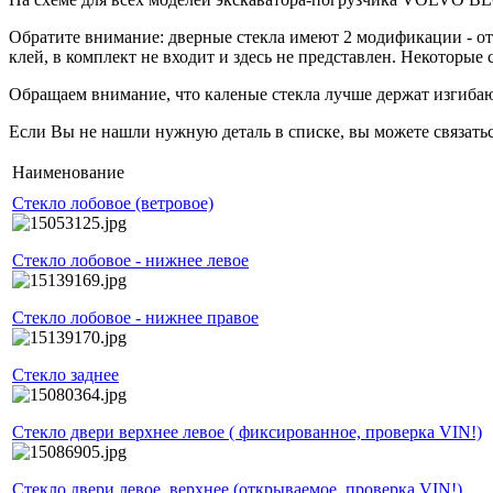
Обратите внимание: дверные стекла имеют 2 модификации - от
клей, в комплект не входит и здесь не представлен. Некоторые 
Обращаем внимание, что каленые стекла лучше держат изгибаю
Если Вы не нашли нужную деталь в списке, вы можете связаться
Наименование
Стекло лобовое (ветровое)
Стекло лобовое - нижнее левое
Стекло лобовое - нижнее правое
Стекло заднее
Стекло двери верхнее левое ( фиксированное, проверка VIN!)
Стекло двери левое, верхнее (открываемое, проверка VIN!)