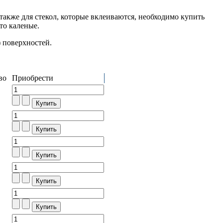
также для стекол, которые вклеиваются, необходимо купить
сто каленые.
 поверхностей.
во
Приобрести