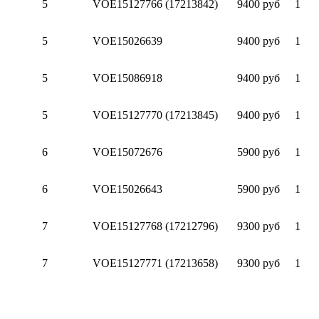
5
VOE15127766 (17213842)
9400 руб
1
5
VOE15026639
9400 руб
1
5
VOE15086918
9400 руб
1
5
VOE15127770 (17213845)
9400 руб
1
6
VOE15072676
5900 руб
1
6
VOE15026643
5900 руб
1
7
VOE15127768 (17212796)
9300 руб
1
7
VOE15127771 (17213658)
9300 руб
1