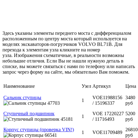
Здесь указаны элементы переднего моста с дифференциалом
расположенным по центру моста который используется на
моделях экскаваторов-погрузчиков VOLVO BL71B. Для
перехода к элементам узла кликните на номер
узла. Изображения схематичные, в реальности возможны
небольшие отличия. Если Вы не нашли нужную деталь в
списке, вы можете связаться с нами по телефону или написать
запрос через форму на сайте, мы обязательно Вам поможем.
Наименование
Узел
Артикул
Цена
Сальник ступицы
VOE11988156
3480
1
/ 15196337
руб
Ступичный подшипник
VOE 17220227
5200
1
/ 11716493
руб
Корпус ступицы (проверка VIN!)
26810
1
VOE11709489
руб