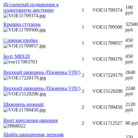
Игольчатый подшипник в
190
планетарную шестерню
1
VOE11709374
руб
Крышка ступицы
32500
1
VOE11709500
руб
Сливная пробка
450
1
VOE11709057
руб
Болт М8Х20
450
1
VOE11709370
руб
Верхний шкворень (Проверка VIN!)
2640
2
VOE17220179
руб
Верхний шкворень (Проверка VIN!)
2240
2
VOE15129290
руб
Шкворень нижний
2120
2
VOE11709450
руб
Винт крепления шкворня
2
VOE11712527
90 ру
Шайба шкворневая, верхняя
270